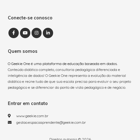
Conecte-se conosco
Quem somos
O Geekie One é uma plataforma de educação baseada em dados.
Conteúdo didático completo, consultoria pedagógica diferenciada e
inteligência de dados!
O Geekie One representa a evolução do material
didático e reúne tudo de que sua escola precisa para evoluir o seu projeto
pedagógico e se diferenciar do ponto de vista pedagógico e de negócio.
Entrar em contato
www.geekie.com.br
gestao.espacoaprendente@geekie.com.br
Direitos autorais © 2026