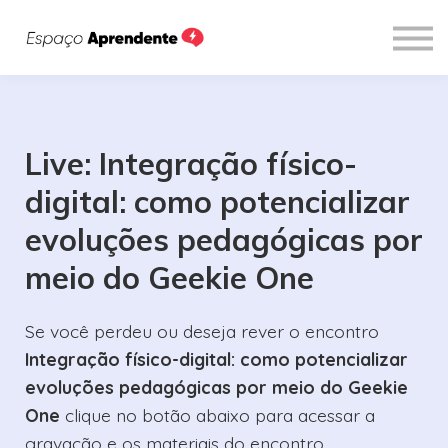
Cursos
Sobre
Entrar
Live: Integração físico-
digital: como potencializar
evoluções pedagógicas por
meio do Geekie One
Se você perdeu ou deseja rever o encontro
Integração físico-digital: como potencializar
evoluções pedagógicas por meio do Geekie
One
clique no botão abaixo para acessar a
gravação e os materiais do encontro.