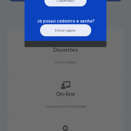
Clique aqui
Já possui cadastro e senha?
Entrar agora
Docentes
Ensino Médio
On-line
Autonomia e Flexibilidade