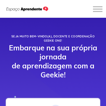
Cursos
Sobre
Entrar
SEJA MUITO BEM-VINDO(A), DOCENTE E COORDENAÇÃO
GEEKIE ONE!
Embarque na sua própria
jornada
de aprendizagem com a
Geekie!